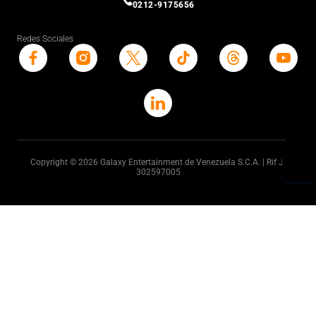
0212-9175656
Redes Sociales
Copyright © 2026 Galaxy Entertainment de Venezuela S.C.A. | Rif J-
302597005