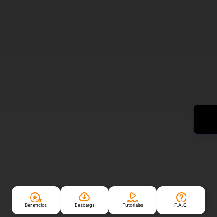
Beneficios
Descarga
Tutoriales
F.A.Q.