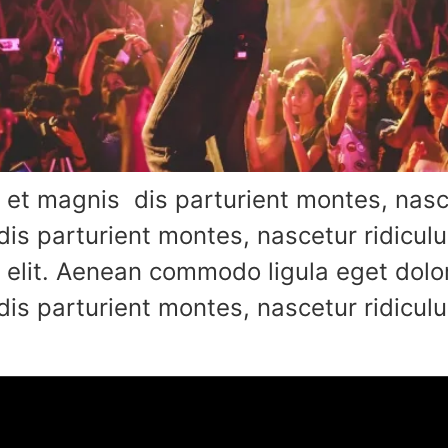
et magnis dis parturient montes, nasce
is parturient montes, nascetur ridiculu
 elit. Aenean commodo ligula eget dol
is parturient montes, nascetur ridicul