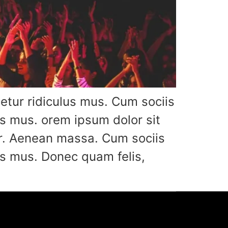
tur ridiculus mus. Cum sociis
s mus. orem ipsum dolor sit
or. Aenean massa. Cum sociis
us mus. Donec quam felis,