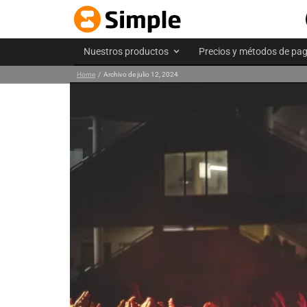
Entrada de prueba Pr
magnis dis parturien
Nuestros productos
Precios y métodos de pa
Home
/
Archivo de julio 12, 2024