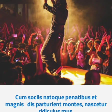
Cum sociis natoque penatibus et
magnis dis parturient montes, nascetur
ridiculus mus.