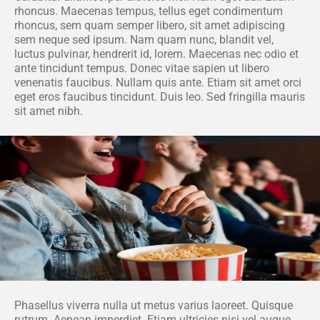
rhoncus. Maecenas tempus, tellus eget condimentum
rhoncus, sem quam semper libero, sit amet adipiscing
sem neque sed ipsum. Nam quam nunc, blandit vel,
luctus pulvinar, hendrerit id, lorem. Maecenas nec odio et
ante tincidunt tempus. Donec vitae sapien ut libero
venenatis faucibus. Nullam quis ante. Etiam sit amet orci
eget eros faucibus tincidunt. Duis leo. Sed fringilla mauris
sit amet nibh.
Phasellus viverra nulla ut metus varius laoreet. Quisque
rutrum. Aenean imperdiet. Etiam ultricies nisi vel augue.